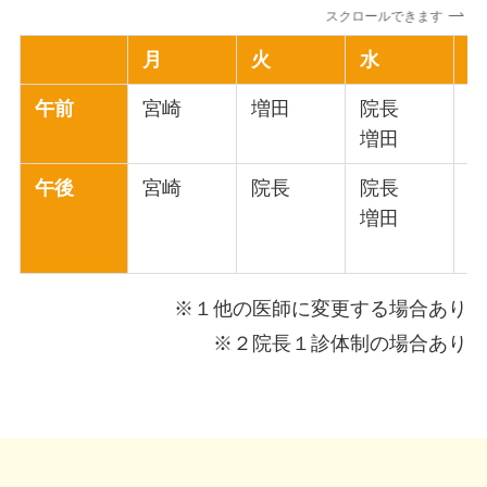
スクロールできます
月
火
水
午前
宮崎
増田
院長
増田
午後
宮崎
院長
院長
増田
※１他の医師に変更する場合あり
※２院長１診体制の場合あり