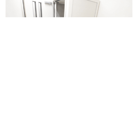
メニュー
TEL
診療予約
聴力検査室
検査室に入って頂き、聞こえの程度や原因を探る
ための検査を行っています。