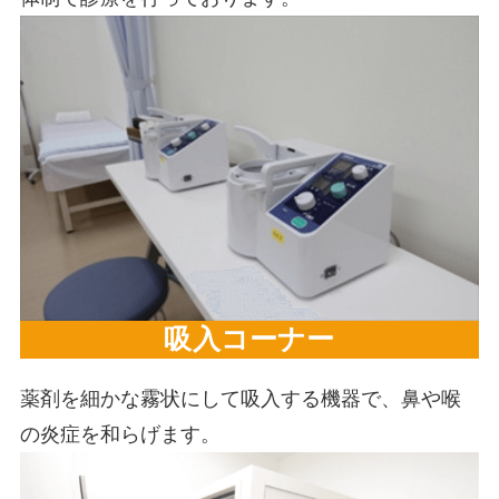
吸入コーナー
薬剤を細かな霧状にして吸入する機器で、鼻や喉
の炎症を和らげます。