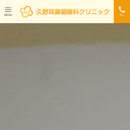
MENU
TEL